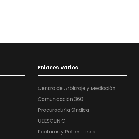
Enlaces Varios
Centro de Arbitraje y Mediación
Comunicación 360
Procuraduría Síndica
UEESCLINIC
Facturas y Retenciones