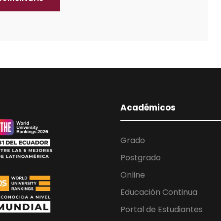
Académicos
Grado
Postgrado
Online
Educación Continua
Portal de Estudiantes