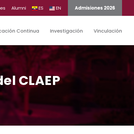
tes
Alumni
ES
EN
Admisiones 2026
cación Continua
Investigación
Vinculación
 del CLAEP