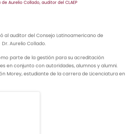
a de Aurelio Collado, auditor del CLAEP
bió al auditor del Consejo Latinoamericano de
Dr. Aurelio Collado.
omo parte de la gestión para su acreditación
ades en conjunto con autoridades, alumnos y alumni.
ón Morey, estudiante de la carrera de Licenciatura en