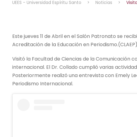
UEES - Universidad Espíritu Santo
>
Noticias
>
Visit
Este jueves 11 de Abril en el Salón Patronato se reci
Acreditación de la Educación en Periodismo.(CLAEP) 
Visitó la Facultad de Ciencias de la Comunicación c
internacional. El Dr. Collado cumplió varias activid
Posteriormente realizó una entrevista con Emely Le
Periodismo Internacional.