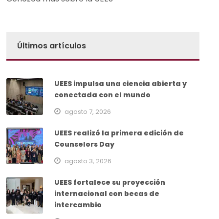
Últimos artículos
UEES impulsa una ciencia abierta y
conectada con el mundo
agosto 7, 2026
UEES realizó la primera edición de
Counselors Day
agosto 3, 2026
UEES fortalece su proyección
internacional con becas de
intercambio