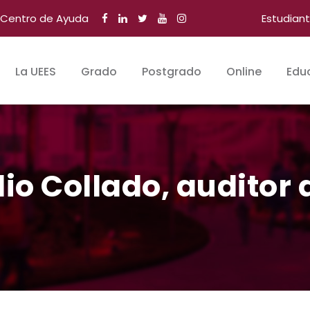
Centro de Ayuda
Estudian
La UEES
Grado
Postgrado
Online
Edu
lio Collado, auditor