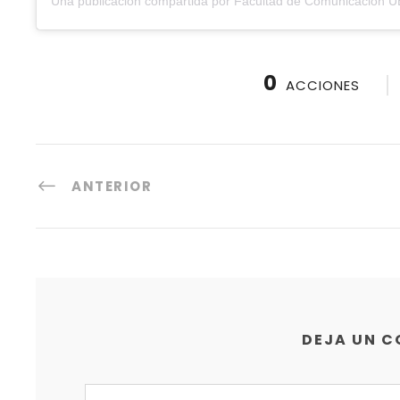
0
ACCIONES
ANTERIOR
DEJA UN 