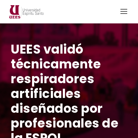
UEES validó
técnicamente
respiradores
artificiales
diseñados por
profesionales de
la ESPOL