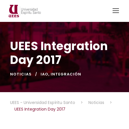
UEES Integration
Day 2017
NOTICIAS
IAO
,
INTEGRACIÓN
UEES - Universidad Espíritu Santo
>
Noticias
>
UEES Integration Day 2017