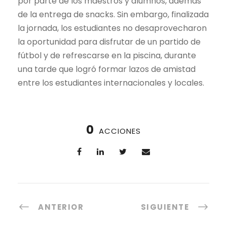
por parte de los maestros y alumnos, además
de la entrega de snacks. Sin embargo, finalizada
la jornada, los estudiantes no desaprovecharon
la oportunidad para disfrutar de un partido de
fútbol y de refrescarse en la piscina, durante
una tarde que logró formar lazos de amistad
entre los estudiantes internacionales y locales.
0
ACCIONES
ANTERIOR
SIGUIENTE