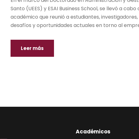
En el marco del Doctorado en Administración y Gestió
Santo (UEES) y ESAI Business School, se llevó a cabo 
académico que reunió a estudiantes, investigadores,
desafíos y oportunidades actuales en torno al empre
Leer más
Académicos