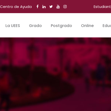
Centro de Ayuda
Estudian
La UEES
Grado
Postgrado
Online
Edu