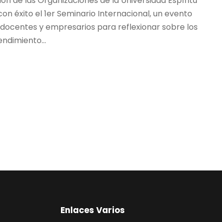
n de las Organizaciones de la Universidad Espíritu
con éxito el 1er Seminario Internacional, un evento
 docentes y empresarios para reflexionar sobre los
ndimiento...
Enlaces Varios