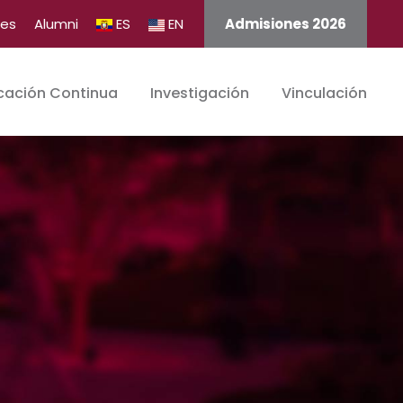
tes
Alumni
ES
EN
Admisiones 2026
cación Continua
Investigación
Vinculación