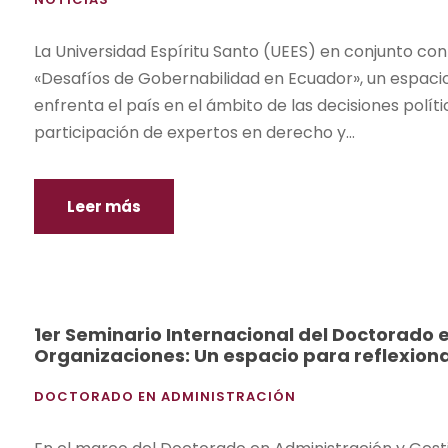
La Universidad Espíritu Santo (UEES) en conjunto con 
«Desafíos de Gobernabilidad en Ecuador», un espacio 
enfrenta el país en el ámbito de las decisiones políti
participación de expertos en derecho y...
Leer más
1er Seminario Internacional del Doctorado 
Organizaciones: Un espacio para reflexion
DOCTORADO EN ADMINISTRACIÓN