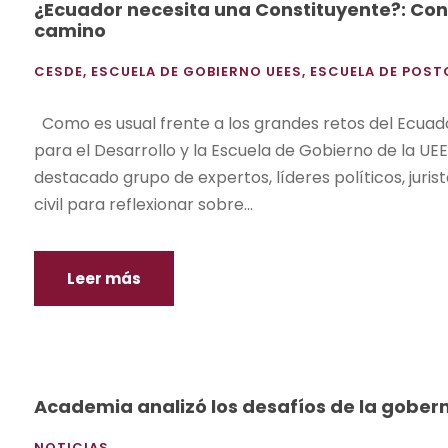
¿Ecuador necesita una Constituyente?: Con
camino
CESDE
,
ESCUELA DE GOBIERNO UEES
,
ESCUELA DE POS
Como es usual frente a los grandes retos del Ecuado
para el Desarrollo y la Escuela de Gobierno de la UEE
destacado grupo de expertos, líderes políticos, juri
civil para reflexionar sobre...
Leer más
Academia analizó los desafíos de la gober
NOTICIAS