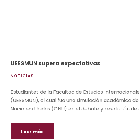
UEESMUN supera expectativas
NOTICIAS
Estudiantes de la Facultad de Estudios Internacional
(UEESMUN), el cual fue una simulación académica del 
Naciones Unidas (ONU) en el debate y resolución de c
Leer más