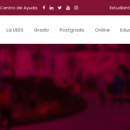
Centro de Ayuda
Estudian
La UEES
Grado
Postgrado
Online
Edu