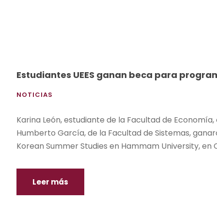
Estudiantes UEES ganan beca para program
NOTICIAS
Karina León, estudiante de la Facultad de Economía, 
Humberto García, de la Facultad de Sistemas, ganar
Korean Summer Studies en Hammam University, en Corea 
Leer más