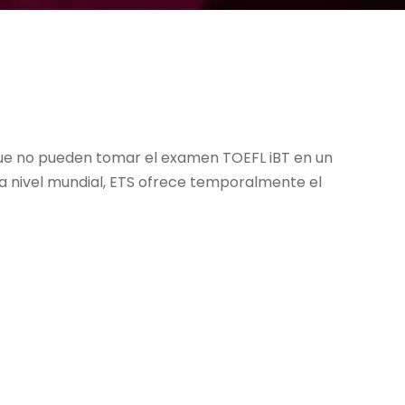
 que no pueden tomar el examen TOEFL iBT en un
a nivel mundial, ETS ofrece temporalmente el