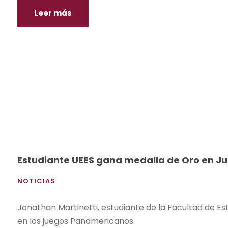
Leer más
Estudiante UEES gana medalla de Oro en 
NOTICIAS
Jonathan Martinetti, estudiante de la Facultad de E
en los juegos Panamericanos.