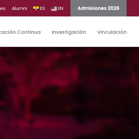
tes
Alumni
ES
EN
Admisiones 2026
cación Continua
Investigación
Vinculación