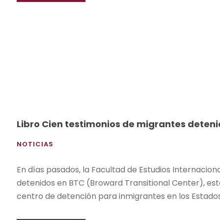
Libro Cien testimonios de migrantes deteni
NOTICIAS
En días pasados, la Facultad de Estudios Internacion
detenidos en BTC (Broward Transitional Center), este
centro de detención para inmigrantes en los Estados