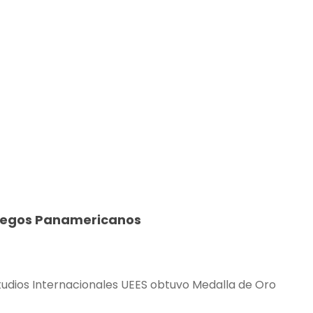
Juegos Panamericanos
studios Internacionales UEES obtuvo Medalla de Oro