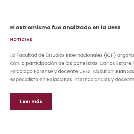
El extremismo fue analizado en la UEES
NOTICIAS
La Facultad de Estudios Internacionales (ICP) organi
con la participación de los panelistas: Carlos Estarel
Psicólogo Forense y docente UEES; Abdullah Juan Sau
especialista en Relaciones Internacionales y docent
Leer más