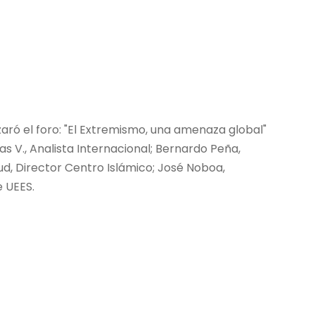
zaró el foro: "El Extremismo, una amenaza global"
las V., Analista Internacional; Bernardo Peña,
d, Director Centro Islámico; José Noboa,
e UEES.