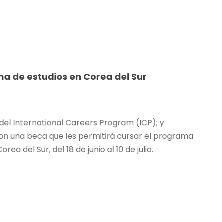
a de estudios en Corea del Sur
del International Careers Program (ICP); y
on una beca que les permitirá cursar el programa
del Sur, del 18 de junio al 10 de julio.