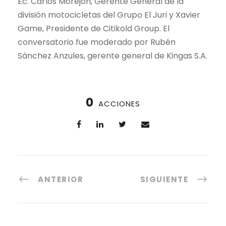
Ec. Carlos Morejón, Gerente General de la
división motocicletas del Grupo El Juri y Xavier
Game, Presidente de Citikold Group. El
conversatorio fue moderado por Rubén
Sánchez Anzules, gerente general de Kingas S.A.
0
ACCIONES
ANTERIOR
SIGUIENTE