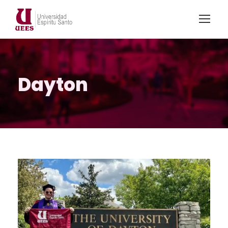
Dayton