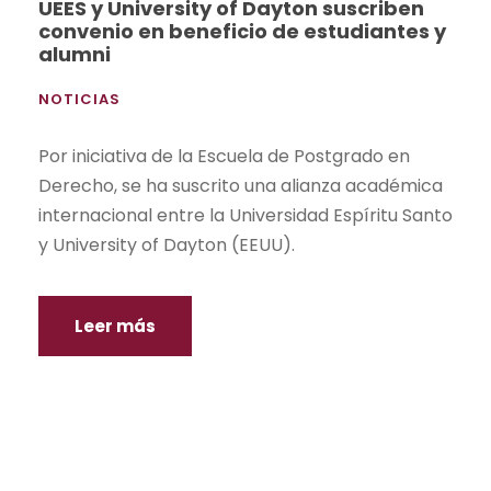
UEES y University of Dayton suscriben
convenio en beneficio de estudiantes y
alumni
NOTICIAS
Por iniciativa de la Escuela de Postgrado en
Derecho, se ha suscrito una alianza académica
internacional entre la Universidad Espíritu Santo
y University of Dayton (EEUU).
Leer más