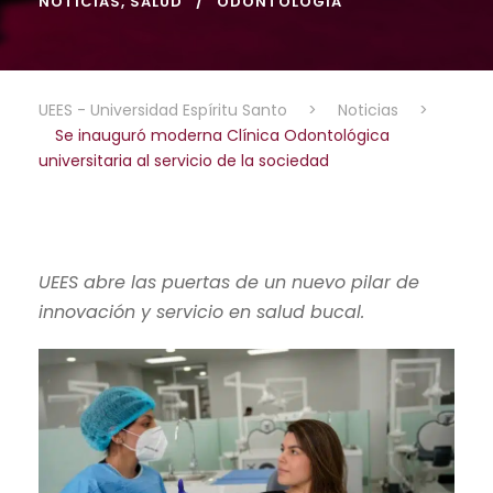
NOTICIAS
,
SALUD
ODONTOLOGÍA
UEES - Universidad Espíritu Santo
>
Noticias
>
Se inauguró moderna Clínica Odontológica
universitaria al servicio de la sociedad
UEES abre las puertas de un nuevo pilar de
innovación y servicio en salud bucal.