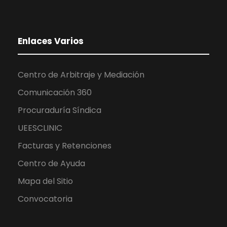
Enlaces Varios
Centro de Arbitraje y Mediación
Comunicación 360
Procuraduría Síndica
UEESCLINIC
Facturas y Retenciones
Centro de Ayuda
Mapa del Sitio
Convocatoria