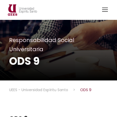
Responsabilidad Social
Universitaria
ODS 9
UEES - Universidad Espíritu Santo
>
ODS 9