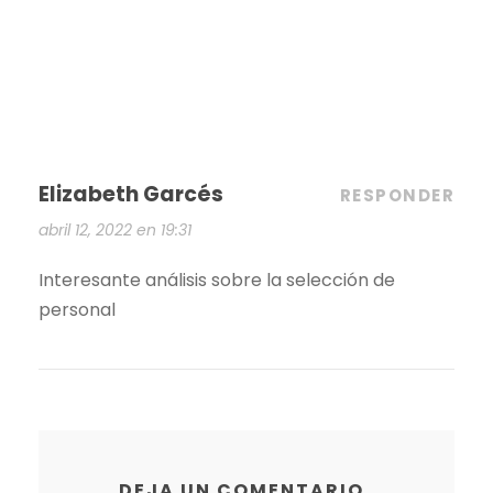
Elizabeth Garcés
RESPONDER
abril 12, 2022 en 19:31
Interesante análisis sobre la selección de
personal
DEJA UN COMENTARIO