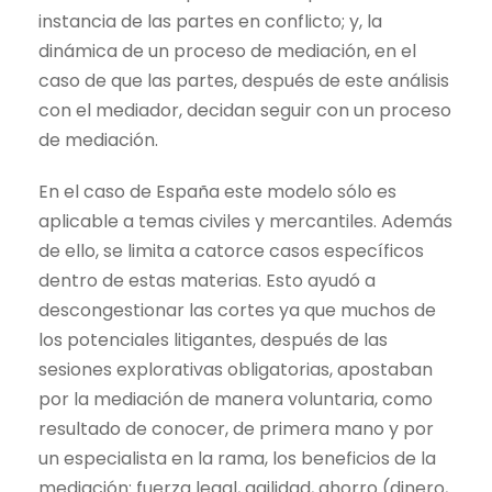
instancia de las partes en conflicto; y, la
dinámica de un proceso de mediación, en el
caso de que las partes, después de este análisis
con el mediador, decidan seguir con un proceso
de mediación.
En el caso de España este modelo sólo es
aplicable a temas civiles y mercantiles. Además
de ello, se limita a catorce casos específicos
dentro de estas materias. Esto ayudó a
descongestionar las cortes ya que muchos de
los potenciales litigantes, después de las
sesiones explorativas obligatorias, apostaban
por la mediación de manera voluntaria, como
resultado de conocer, de primera mano y por
un especialista en la rama, los beneficios de la
mediación: fuerza legal, agilidad, ahorro (dinero,