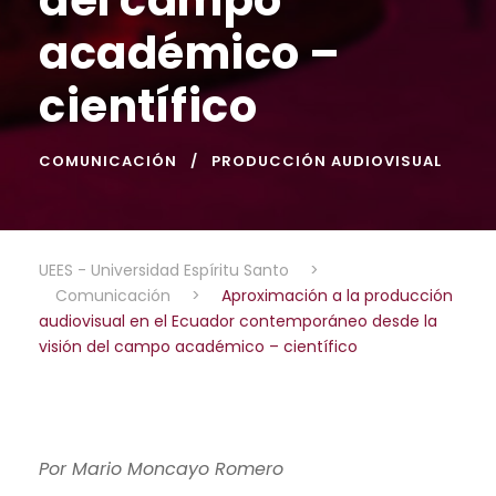
académico –
científico
COMUNICACIÓN
PRODUCCIÓN AUDIOVISUAL
UEES - Universidad Espíritu Santo
>
Comunicación
>
Aproximación a la producción
audiovisual en el Ecuador contemporáneo desde la
visión del campo académico – científico
Por Mario Moncayo Romero