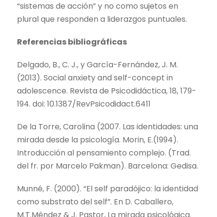
“sistemas de acción” y no como sujetos en
plural que responden a liderazgos puntuales.
Referencias bibliográficas
Delgado, B., C. J., y García-Fernández, J. M.
(2013). Social anxiety and self-concept in
adolescence. Revista de Psicodidáctica, 18, 179-
194. doi: 10.1387/RevPsicodidact.6411
De la Torre, Carolina (2007. Las identidades: una
mirada desde la psicología. Morin, E.(1994).
Introducción al pensamiento complejo. (Trad.
del fr. por Marcelo Pakman). Barcelona: Gedisa.
Munné, F. (2000). “El self paradójico: la identidad
como substrato del self”. En D. Caballero,
M.T.Méndez & J. Pastor, La mirada psicológica.