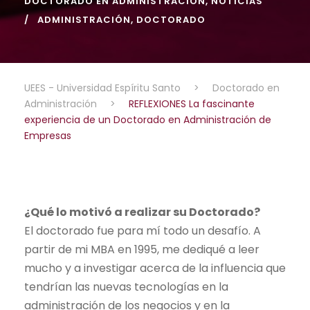
DOCTORADO EN ADMINISTRACIÓN
,
NOTICIAS
ADMINISTRACIÓN
,
DOCTORADO
UEES - Universidad Espíritu Santo
>
Doctorado en
Administración
>
REFLEXIONES La fascinante
experiencia de un Doctorado en Administración de
Empresas
¿Qué lo motivó a realizar su Doctorado?
El doctorado fue para mí todo un desafío. A
partir de mi MBA en 1995, me dediqué a leer
mucho y a investigar acerca de la influencia que
tendrían las nuevas tecnologías en la
administración de los negocios y en la