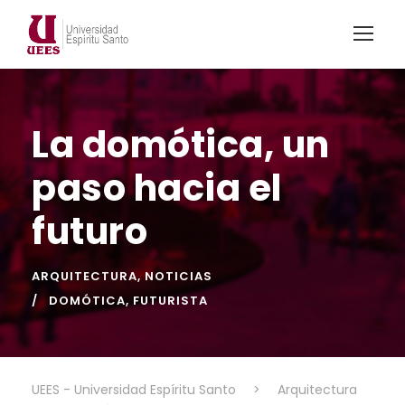
La domótica, un
paso hacia el
futuro
ARQUITECTURA
,
NOTICIAS
DOMÓTICA
,
FUTURISTA
UEES - Universidad Espíritu Santo
>
Arquitectura