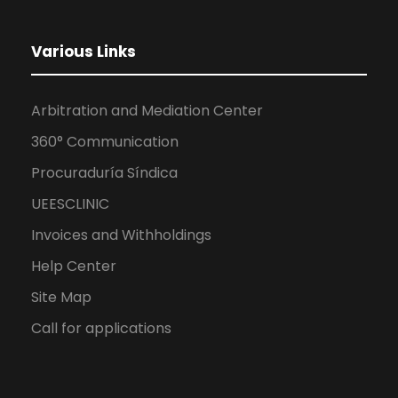
Various Links
Arbitration and Mediation Center
360° Communication
Procuraduría Síndica
UEESCLINIC
Invoices and Withholdings
Help Center
Site Map
Call for applications