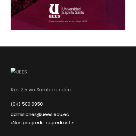
Km. 2.5 via Samborondón
(04) 500 0950
admisiones@uees.edu.ec
«Non progredi... regredi est.»