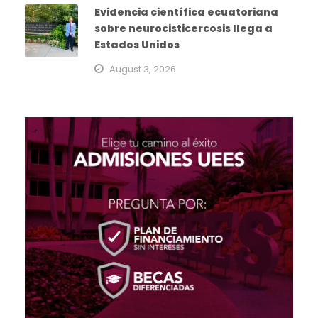
Evidencia científica ecuatoriana
sobre neurocisticercosis llega a
Estados Unidos
August 3, 2026