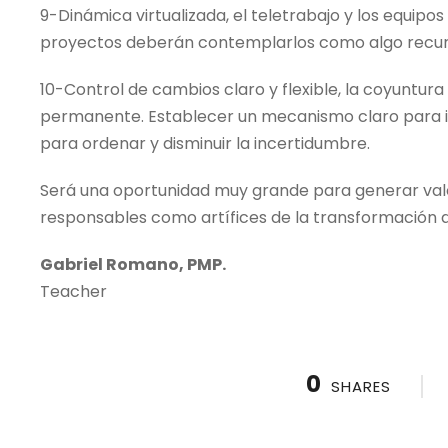
9-Dinámica virtualizada, el teletrabajo y los equipos
proyectos deberán contemplarlos como algo recurr
10-Control de cambios claro y flexible, la coyuntu
permanente. Establecer un mecanismo claro para 
para ordenar y disminuir la incertidumbre.
Será una oportunidad muy grande para generar valor
responsables como artífices de la transformación d
Gabriel Romano, PMP.
Teacher
0
SHARES