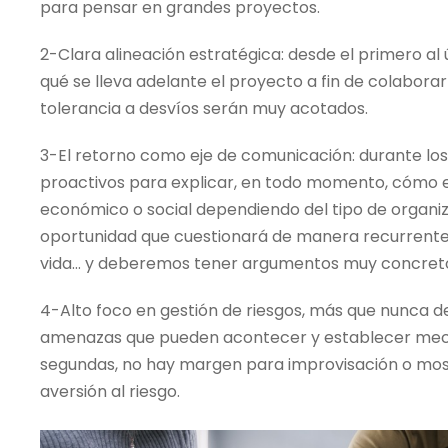
para pensar en grandes proyectos.
2-Clara alineación estratégica: desde el primero al
qué se lleva adelante el proyecto a fin de colabor
tolerancia a desvíos serán muy acotados.
3-El retorno como eje de comunicación: durante l
proactivos para explicar, en todo momento, cómo e
económico o social dependiendo del tipo de organiz
oportunidad que cuestionará de manera recurrente l
vida… y deberemos tener argumentos muy concreto
4-Alto foco en gestión de riesgos, más que nunca 
amenazas que pueden acontecer y establecer meca
segundas, no hay margen para improvisación o mo
aversión al riesgo.