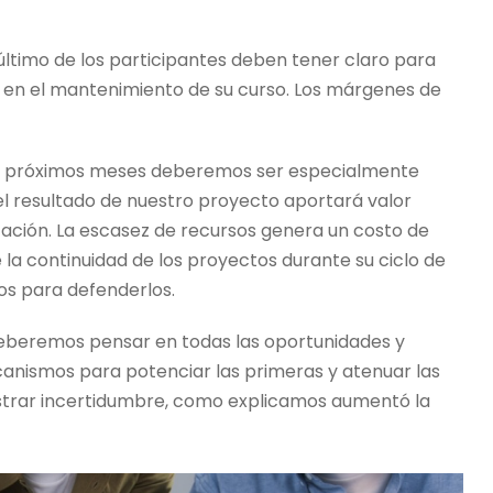
 último de los participantes deben tener claro para
ar en el mantenimiento de su curso. Los márgenes de
os próximos meses deberemos ser especialmente
l resultado de nuestro proyecto aportará valor
ación. La escasez de recursos genera un costo de
a continuidad de los proyectos durante su ciclo de
s para defenderlos.
deberemos pensar en todas las oportunidades y
nismos para potenciar las primeras y atenuar las
strar incertidumbre, como explicamos aumentó la