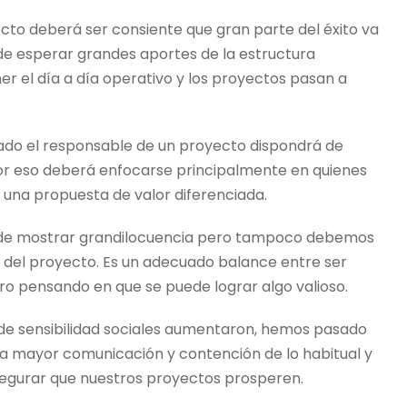
cto deberá ser consiente que gran parte del éxito va
de esperar grandes aportes de la estructura
r el día a día operativo y los proyectos pasan a
eado el responsable de un proyecto dispondrá de
Por eso deberá enfocarse principalmente en quienes
 una propuesta de valor diferenciada.
 de mostrar grandilocuencia pero tampoco debemos
jo del proyecto. Es un adecuado balance entre ser
ero pensando en que se puede lograr algo valioso.
s de sensibilidad sociales aumentaron, hemos pasado
iera mayor comunicación y contención de lo habitual y
segurar que nuestros proyectos prosperen.