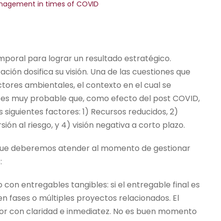
nagement in times of COVID
mporal para lograr un resultado estratégico.
ción dosifica su visión. Una de las cuestiones que
tores ambientales, el contexto en el cual se
s es muy probable que, como efecto del post COVID,
siguientes factores: 1) Recursos reducidos, 2)
n al riesgo, y 4) visión negativa a corto plazo.
s que deberemos atender al momento de gestionar
:
 con entregables tangibles: si el entregable final es
 fases o múltiples proyectos relacionados. El
lor con claridad e inmediatez. No es buen momento