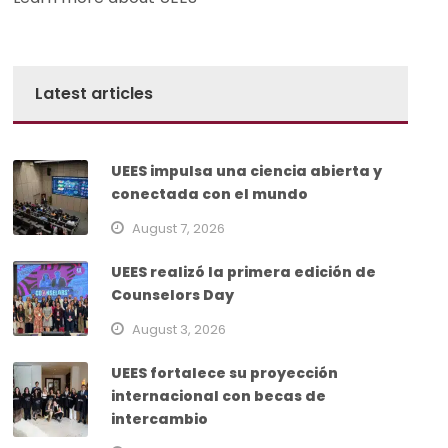
Latest articles
UEES impulsa una ciencia abierta y
conectada con el mundo
August 7, 2026
UEES realizó la primera edición de
Counselors Day
August 3, 2026
UEES fortalece su proyección
internacional con becas de
intercambio