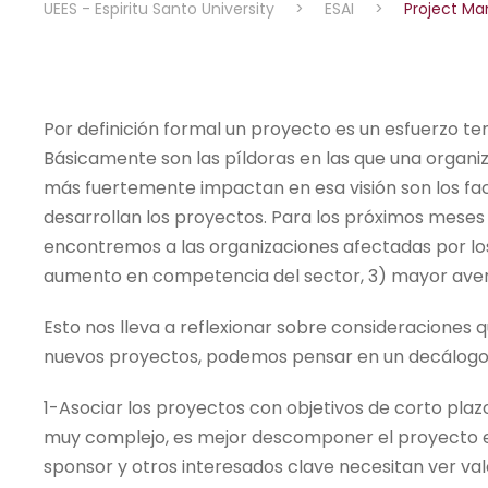
UEES - Espiritu Santo University
>
ESAI
>
Project Ma
Por definición formal un proyecto es un esfuerzo te
Básicamente son las píldoras en las que una organiza
más fuertemente impactan en esa visión son los fac
desarrollan los proyectos. Para los próximos mese
encontremos a las organizaciones afectadas por los 
aumento en competencia del sector, 3) mayor aversió
Esto nos lleva a reflexionar sobre consideracione
nuevos proyectos, podemos pensar en un decálogo
1-Asociar los proyectos con objetivos de corto plazo
muy complejo, es mejor descomponer el proyecto en
sponsor y otros interesados clave necesitan ver va