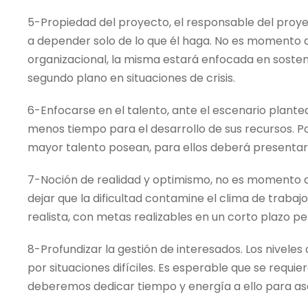
5-Propiedad del proyecto, el responsable del proye
a depender solo de lo que él haga. No es momento 
organizacional, la misma estará enfocada en sostene
segundo plano en situaciones de crisis.
6-Enfocarse en el talento, ante el escenario plant
menos tiempo para el desarrollo de sus recursos. 
mayor talento posean, para ellos deberá presentar
7-Noción de realidad y optimismo, no es momento
dejar que la dificultad contamine el clima de traba
realista, con metas realizables en un corto plazo p
8-Profundizar la gestión de interesados. Los nivele
por situaciones difíciles. Es esperable que se requ
deberemos dedicar tiempo y energía a ello para a