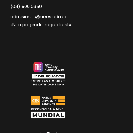
(04) 500 0950
admisiones@uees.edu.ec
«Non progredi… regredi est»