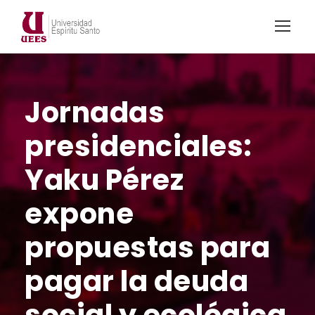
Jornadas
presidenciales:
Yaku Pérez
expone
propuestas para
pagar la deuda
social y ecológica