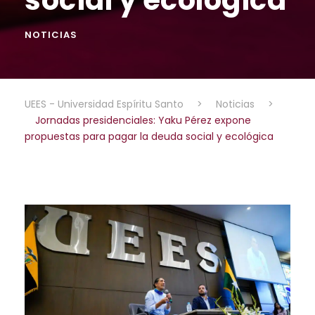
NOTICIAS
UEES - Universidad Espíritu Santo
>
Noticias
>
Jornadas presidenciales: Yaku Pérez expone
propuestas para pagar la deuda social y ecológica