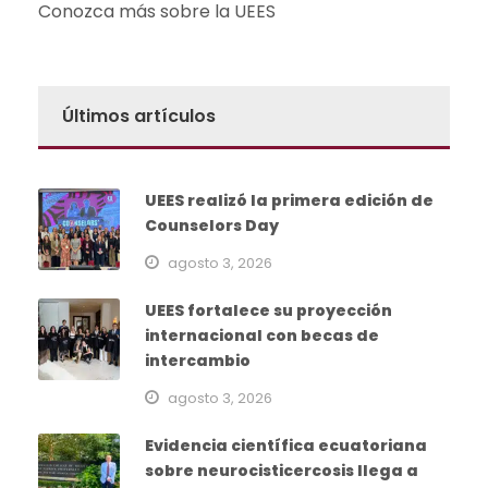
Conozca más sobre la UEES
Últimos artículos
UEES realizó la primera edición de
Counselors Day
agosto 3, 2026
UEES fortalece su proyección
internacional con becas de
intercambio
agosto 3, 2026
Evidencia científica ecuatoriana
sobre neurocisticercosis llega a