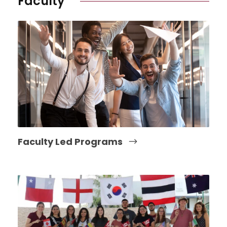
Faculty
Faculty Led Programs