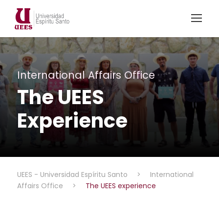
International Affairs Office
The UEES
Experience
UEES - Universidad Espíritu Santo
>
International
Affairs Office
>
The UEES experience