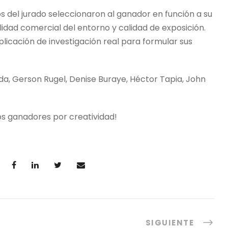
os del jurado seleccionaron al ganador en función a su
alidad comercial del entorno y calidad de exposición.
plicación de investigación real para formular sus
a, Gerson Rugel, Denise Buraye, Héctor Tapia, John
los ganadores por creatividad!
SIGUIENTE