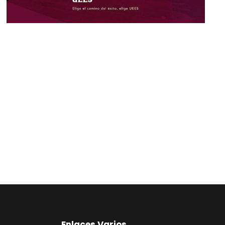
Enlaces Varios