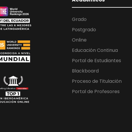
Grado
Postgrado
Online
Educación Continua
Portal de Estudiantes
Blackboard
Proceso de Titulación
Portal de Profesores