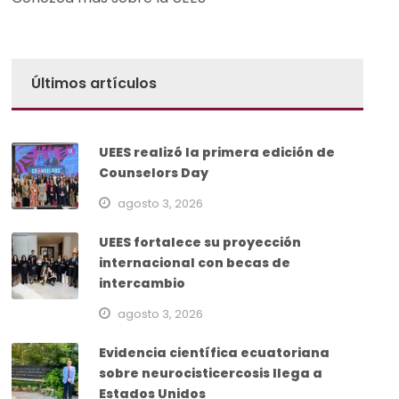
Últimos artículos
UEES realizó la primera edición de
Counselors Day
agosto 3, 2026
UEES fortalece su proyección
internacional con becas de
intercambio
agosto 3, 2026
Evidencia científica ecuatoriana
sobre neurocisticercosis llega a
Estados Unidos