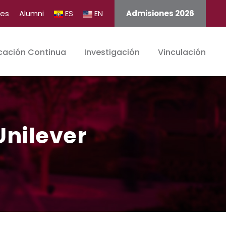
tes
Alumni
ES
EN
Admisiones 2026
cación Continua
Investigación
Vinculación
Unilever