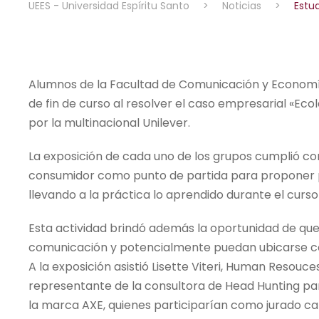
UEES - Universidad Espíritu Santo
>
Noticias
>
Estu
Alumnos de la Facultad de Comunicación y Economía
de fin de curso al resolver el caso empresarial «E
por la multinacional Unilever.
La exposición de cada uno de los grupos cumplió co
consumidor como punto de partida para proponer p
llevando a la práctica lo aprendido durante el curso
Esta actividad brindó además la oportunidad de qu
comunicación y potencialmente puedan ubicarse c
A la exposición asistió Lisette Viteri, Human Resou
representante de la consultora de Head Hunting par
la marca AXE, quienes participarían como jurado cal