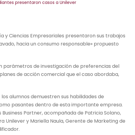
diantes presentaron casos a Unilever
 y Ciencias Empresariales presentaron sus trabajos
colavado, hacia un consumo responsable» propuesto
n parámetros de investigación de preferencias del
lanes de acción comercial que el caso abordaba,
e los alumnos demuestren sus habilidades de
omo pasantes dentro de esta importante empresa.
ces Business Partner, acompañada de Patricia Solano,
a Unilever y Mariella Naula, Gerente de Marketing de
ificador.