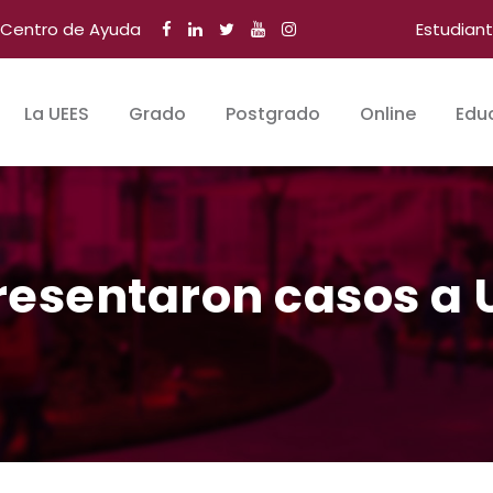
Centro de Ayuda
Estudian
La UEES
Grado
Postgrado
Online
Edu
resentaron casos a 