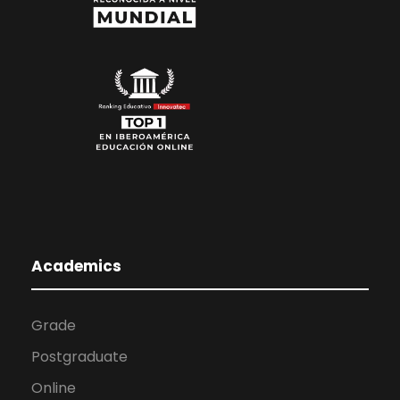
Academics
Grade
Postgraduate
Online