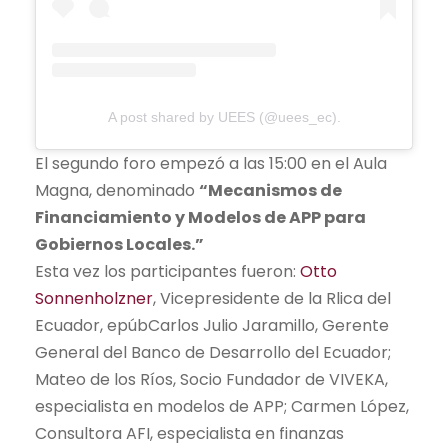
A post shared by UEES (@uees_ec).
El segundo foro empezó a las 15:00 en el Aula
Magna, denominado
“Mecanismos de
Financiamiento y Modelos de APP para
Gobiernos Locales.”
Esta vez los participantes fueron:
Otto
Sonnenholzner
, Vicepresidente de la Rlica del
Ecuador, epúbCarlos Julio Jaramillo, Gerente
General del Banco de Desarrollo del Ecuador;
Mateo de los Ríos, Socio Fundador de VIVEKA,
especialista en modelos de APP; Carmen López,
Consultora AFI, especialista en finanzas