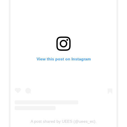
View this post on Instagram
A post shared by UEES (@uees_ec).