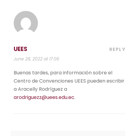
UEES
REPLY
June 28, 2022 at 17:06
Buenas tardes, para información sobre el
Centro de Convenciones UEES pueden escribir
a Aracelly Rodríguez a
arodriguezz@uees.edu.ec
.