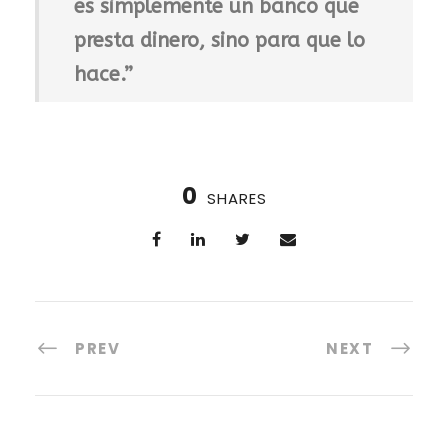
es simplemente un banco que
presta dinero, sino para que lo
hace.”
0
SHARES
PREV
NEXT