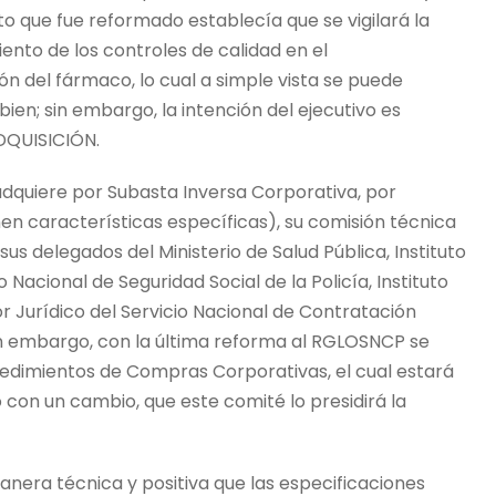
to que fue reformado establecía que se vigilará la
ento de los controles de calidad en el
n del fármaco, lo cual a simple vista se puede
ien; sin embargo, la intención del ejecutivo es
DQUISICIÓN.
e adquiere por Subasta Inversa Corporativa, por
en características específicas), su comisión técnica
 delegados del Ministerio de Salud Pública, Instituto
 Nacional de Seguridad Social de la Policía, Instituto
or Jurídico del Servicio Nacional de Contratación
in embargo, con la última reforma al RGLOSNCP se
ocedimientos de Compras Corporativas, el cual estará
 con un cambio, que este comité lo presidirá la
era técnica y positiva que las especificaciones