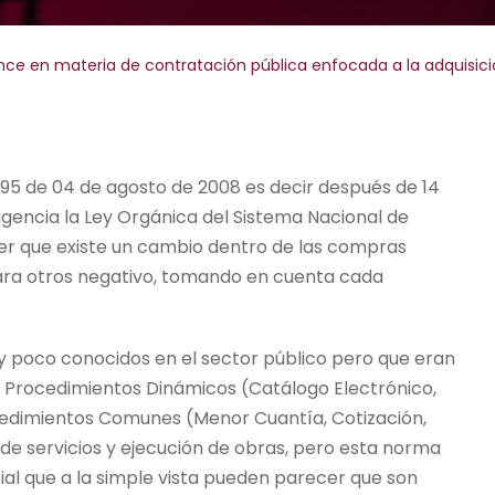
nce en materia de contratación pública enfocada a la adquisi
395 de 04 de agosto de 2008 es decir después de 14
gencia la Ley Orgánica del Sistema Nacional de
r que existe un cambio dentro de las compras
ara otros negativo, tomando en cuenta cada
y poco conocidos en el sector público pero que eran
r Procedimientos Dinámicos (Catálogo Electrónico,
ocedimientos Comunes (Menor Cuantía, Cotización,
n de servicios y ejecución de obras, pero esta norma
ial que a la simple vista pueden parecer que son