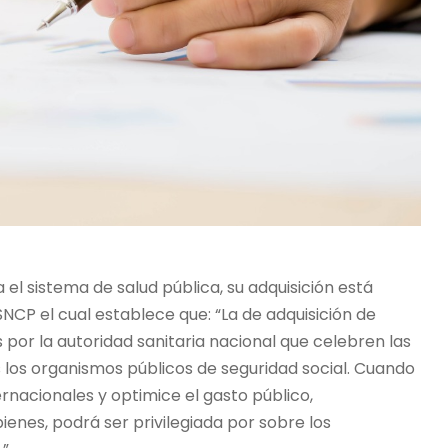
 el sistema de salud pública, su adquisición está
NCP el cual establece que: “La de adquisición de
por la autoridad sanitaria nacional que celebren las
s los organismos públicos de seguridad social. Cuando
ernacionales y optimice el gasto público,
bienes, podrá ser privilegiada por sobre los