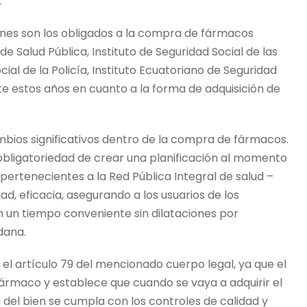
.”
enes son los obligados a la compra de fármacos
de Salud Pública, Instituto de Seguridad Social de las
ial de la Policía, Instituto Ecuatoriano de Seguridad
e estos años en cuanto a la forma de adquisición de
mbios significativos dentro de la compra de fármacos.
 obligatoriedad de crear una planificación al momento
rtenecientes a la Red Pública Integral de salud –
ad, eficacia, asegurando a los usuarios de los
n un tiempo conveniente sin dilataciones por
dana.
l artículo 79 del mencionado cuerpo legal, ya que el
 fármaco y establece que cuando se vaya a adquirir el
 del bien se cumpla con los controles de calidad y