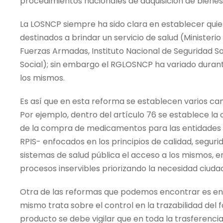
procedimientos nacionales de adquisición de bienes
La LOSNCP siempre ha sido clara en establecer qui
destinados a brindar un servicio de salud (Ministerio 
Fuerzas Armadas, Instituto Nacional de Seguridad Soc
Social); sin embargo el RGLOSNCP ha variado durant
los mismos.
Es así que en esta reforma se establecen varios ca
Por ejemplo, dentro del artículo 76 se establece la
de la compra de medicamentos para las entidades pe
RPIS- enfocados en los principios de calidad, segurid
sistemas de salud pública el acceso a los mismos, e
procesos inservibles priorizando la necesidad ciuda
Otra de las reformas que podemos encontrar es en e
mismo trata sobre el control en la trazabilidad del
producto se debe vigilar que en toda la trasferencia