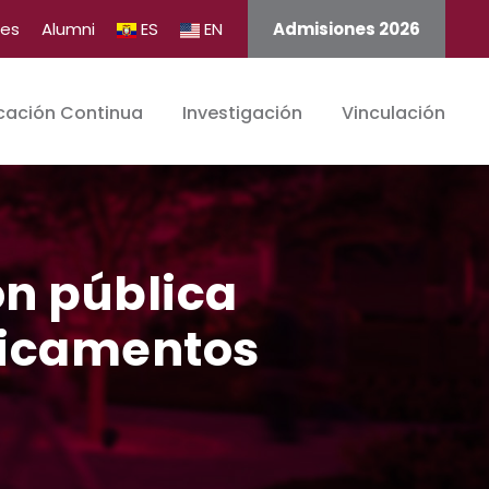
tes
Alumni
ES
EN
Admisiones 2026
cación Continua
Investigación
Vinculación
ón pública
dicamentos