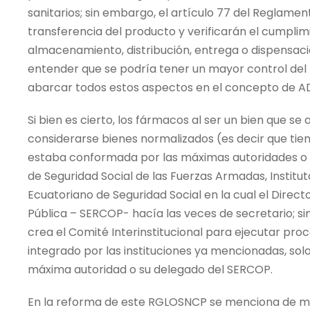
sanitarios; sin embargo, el artículo 77 del Reglamen
transferencia del producto y verificarán el cumplimi
almacenamiento, distribución, entrega o dispensació
entender que se podría tener un mayor control del b
abarcar todos estos aspectos en el concepto de A
Si bien es cierto, los fármacos al ser un bien que s
considerarse bienes normalizados (es decir que tien
estaba conformada por las máximas autoridades o sus
de Seguridad Social de las Fuerzas Armadas, Instituto
Ecuatoriano de Seguridad Social en la cual el Direct
Pública – SERCOP- hacía las veces de secretario; s
crea el Comité Interinstitucional para ejecutar pr
integrado por las instituciones ya mencionadas, solo
máxima autoridad o su delegado del SERCOP.
En la reforma de este RGLOSNCP se menciona de man