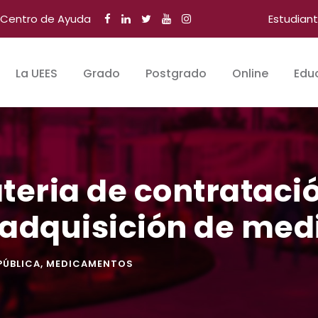
Centro de Ayuda
Estudian
La UEES
Grado
Postgrado
Online
Edu
eria de contrataci
 adquisición de me
ÚBLICA
,
MEDICAMENTOS