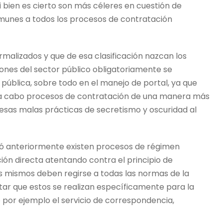
 bien es cierto son más céleres en cuestión de
munes a todos los procesos de contratación
malizados y que de esa clasificación nazcan los
iones del sector público obligatoriamente se
pública, sobre todo en el manejo de portal, ya que
r a cabo procesos de contratación de una manera más
 esas malas prácticas de secretismo y oscuridad al
ó anteriormente existen procesos de régimen
ón directa atentando contra el principio de
s mismos deben regirse a todas las normas de la
ar que estos se realizan específicamente para la
o por ejemplo el servicio de correspondencia,