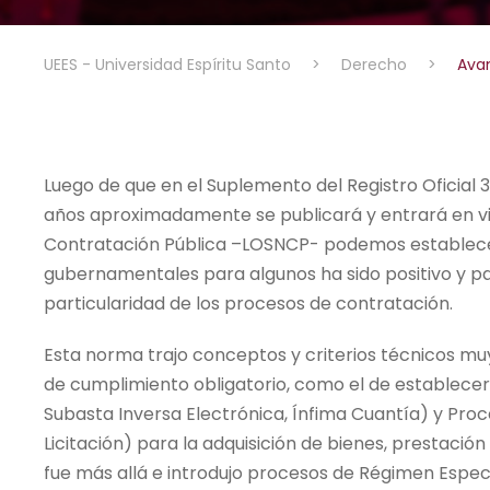
UEES - Universidad Espíritu Santo
>
Derecho
>
Ava
Luego de que en el Suplemento del Registro Oficial 
años aproximadamente se publicará y entrará en vi
Contratación Pública –LOSNCP- podemos establece
gubernamentales para algunos ha sido positivo y p
particularidad de los procesos de contratación.
Esta norma trajo conceptos y criterios técnicos mu
de cumplimiento obligatorio, como el de establece
Subasta Inversa Electrónica, Ínfima Cuantía) y Pr
Licitación) para la adquisición de bienes, prestació
fue más allá e introdujo procesos de Régimen Espec