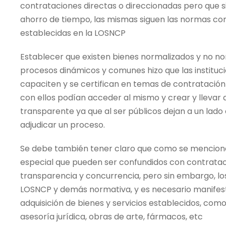
contrataciones directas o direccionadas pero que si
ahorro de tiempo, las mismas siguen las normas co
establecidas en la LOSNCP
Establecer que existen bienes normalizados y no nor
procesos dinámicos y comunes hizo que las instituc
capaciten y se certifican en temas de contratación 
con ellos podían acceder al mismo y crear y lleva
transparente ya que al ser públicos dejan a un lado
adjudicar un proceso.
Se debe también tener claro que como se mencion
especial que pueden ser confundidos con contrataci
transparencia y concurrencia, pero sin embargo, lo
LOSNCP y demás normativa, y es necesario manifest
adquisición de bienes y servicios establecidos, com
asesoría jurídica, obras de arte, fármacos, etc