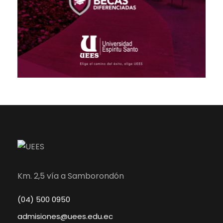
Km. 2,5 vía a Samborondón
(04) 500 0950
admisiones@uees.edu.ec