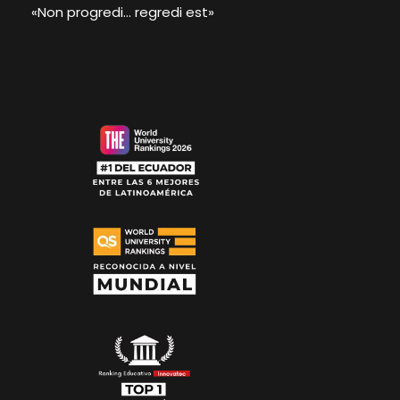
«Non progredi… regredi est»