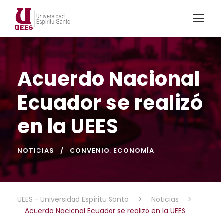
Acuerdo Nacional
Ecuador se realizó
en la UEES
NOTICIAS
CONVENIO
,
ECONOMÍA
UEES - Universidad Espíritu Santo
>
Noticias
>
Acuerdo Nacional Ecuador se realizó en la UEES