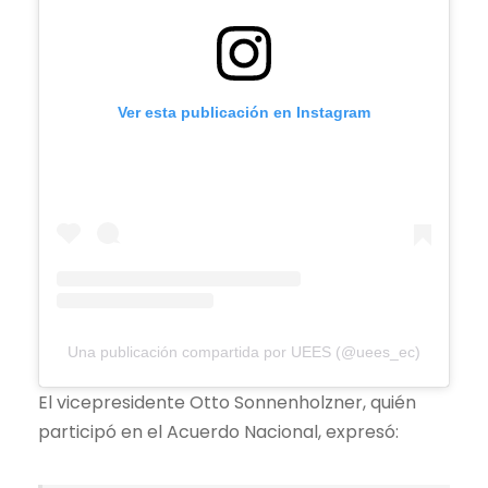
Ver esta publicación en Instagram
Una publicación compartida por UEES (@uees_ec)
El vicepresidente Otto Sonnenholzner, quién
participó en el Acuerdo Nacional, expresó: