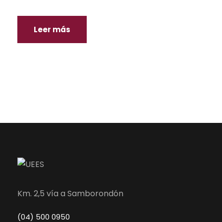
Leer más
Km. 2,5 vía a Samborondón
(04) 500 0950