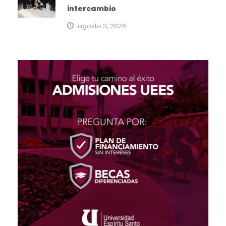
intercambio
agosto 3, 2026