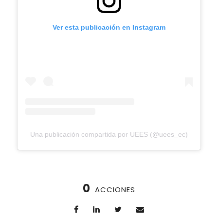
Ver esta publicación en Instagram
Una publicación compartida por UEES (@uees_ec)
0
ACCIONES