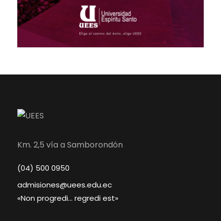
Km. 2,5 vía a Samborondón
(04) 500 0950
admisiones@uees.edu.ec
«Non progredi… regredi est»