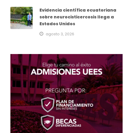
Evidencia científica ecuatoriana
sobre neurocisticercosis llega a
Estados Unidos
agosto 3, 2026