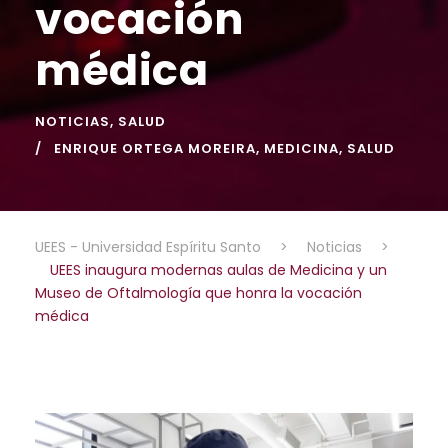
vocación
médica
NOTICIAS
,
SALUD
ENRIQUE ORTEGA MOREIRA
,
MEDICINA
,
SALUD
UEES - Universidad Espíritu Santo
>
Noticias
>
UEES inaugura modernas aulas de Medicina y un
Museo de Oftalmología que honra la vocación
médica