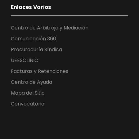
Enlaces Varios
Centro de Arbitraje y Mediación
Comunicación 360
Procuraduría Síndica
UEESCLINIC
Facturas y Retenciones
Centro de Ayuda
Mapa del Sitio
Convocatoria