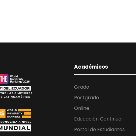
Académicos
Grado
Postgrado
Online
Educación Continua
Portal de Estudiantes