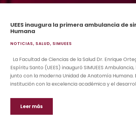
UEES inaugura la primera ambulancia de si
Humana
NOTICIAS
,
SALUD
,
SIMUEES
La Facultad de Ciencias de la Salud Dr. Enrique Orte
Espíritu Santo (UEES) inauguró SIMUEES Ambulancia, 
junto con la moderna Unidad de Anatomía Humana. 
institución con la excelencia académica y el desarroll
Leer más