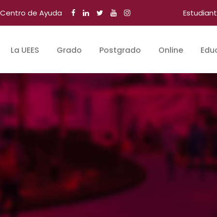
Centro de Ayuda
Estudian
La UEES
Grado
Postgrado
Online
Edu