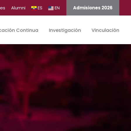
tes
Alumni
ES
EN
Admisiones 2026
cación Continua
Investigación
Vinculación