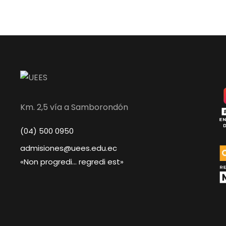
Km. 2,5 vía a Samborondón
(04) 500 0950
admisiones@uees.edu.ec
«Non progredi… regredi est»