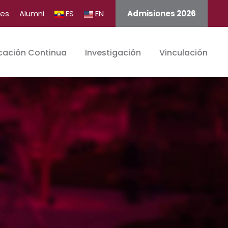
tes
Alumni
ES
EN
Admisiones 2026
cación Continua
Investigación
Vinculación