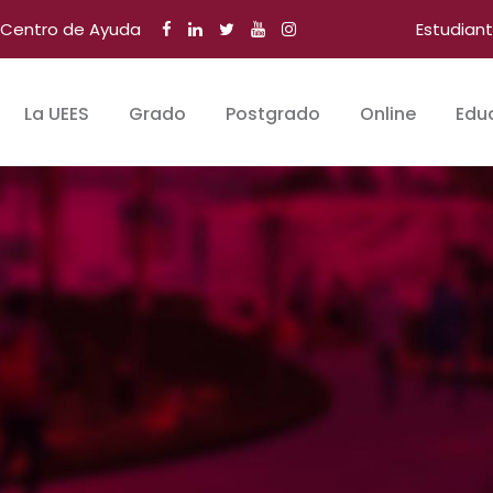
Centro de Ayuda
Estudian
La UEES
Grado
Postgrado
Online
Edu