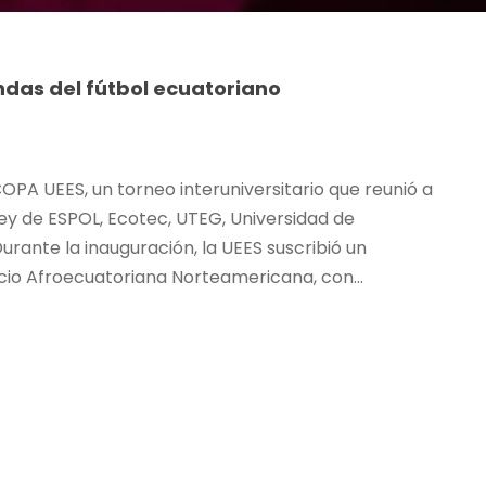
ndas del fútbol ecuatoriano
COPA UEES, un torneo interuniversitario que reunió a
ley de ESPOL, Ecotec, UTEG, Universidad de
Durante la inauguración, la UEES suscribió un
cio Afroecuatoriana Norteamericana, con...