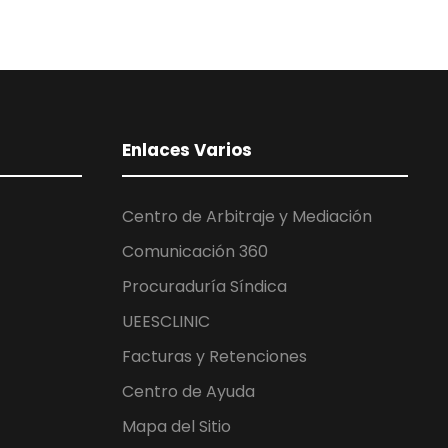
Enlaces Varios
Centro de Arbitraje y Mediación
Comunicación 360
Procuraduría Síndica
UEESCLINIC
Facturas y Retenciones
Centro de Ayuda
Mapa del Sitio