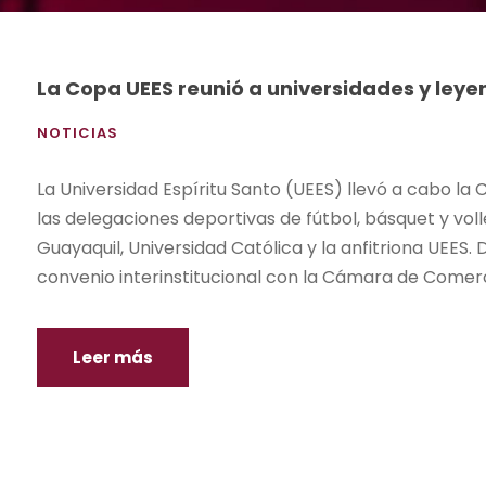
La Copa UEES reunió a universidades y leye
NOTICIAS
La Universidad Espíritu Santo (UEES) llevó a cabo la 
las delegaciones deportivas de fútbol, básquet y vol
Guayaquil, Universidad Católica y la anfitriona UEES. 
convenio interinstitucional con la Cámara de Comer
Leer más