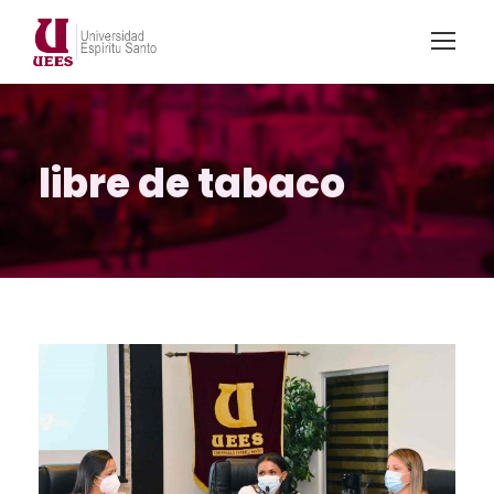
libre de tabaco