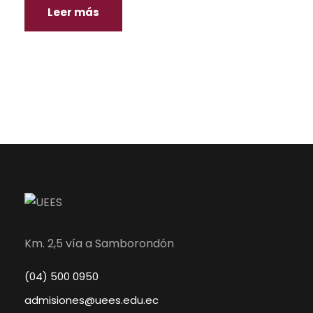
Leer más
Km. 2,5 vía a Samborondón
(04) 500 0950
admisiones@uees.edu.ec