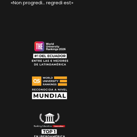
«Non progredi… regredi est»