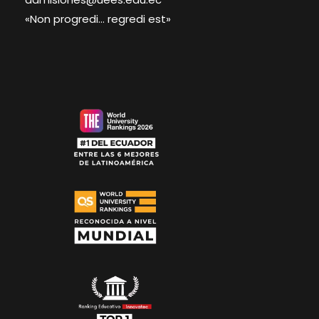
«Non progredi… regredi est»