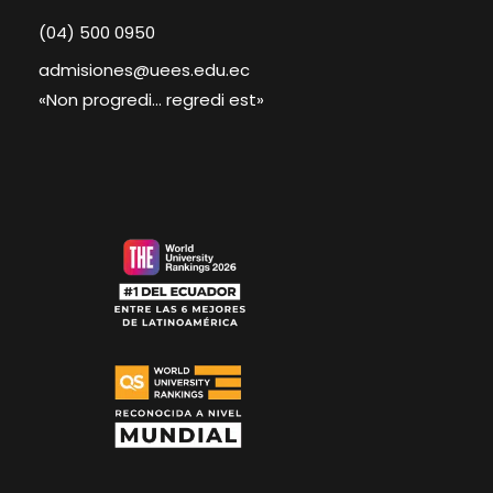
(04) 500 0950
admisiones@uees.edu.ec
«Non progredi… regredi est»