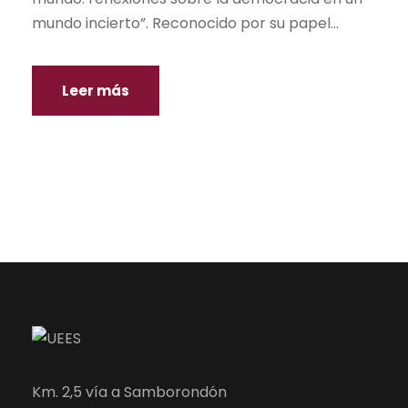
mundo incierto”. Reconocido por su papel...
Leer más
Km. 2,5 vía a Samborondón