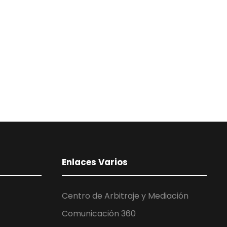
Enlaces Varios
Centro de Arbitraje y Mediación
Comunicación 360