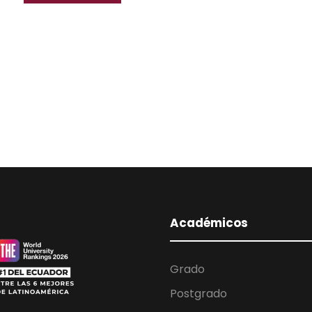
Académicos
Grado
Postgrado