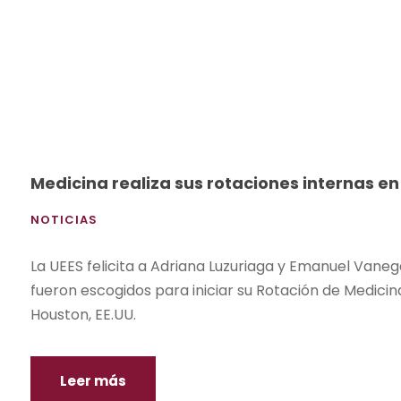
Medicina realiza sus rotaciones internas e
NOTICIAS
La UEES felicita a Adriana Luzuriaga y Emanuel Vaneg
fueron escogidos para iniciar su Rotación de Medic
Houston, EE.UU.
Leer más