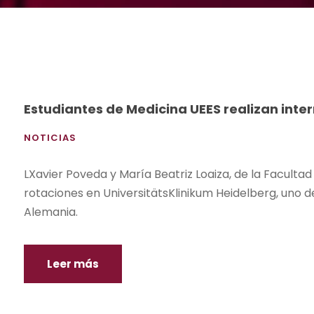
Estudiantes de Medicina UEES realizan int
NOTICIAS
LXavier Poveda y María Beatriz Loaiza, de la Facultad
rotaciones en UniversitätsKlinikum Heidelberg, uno 
Alemania.
Leer más