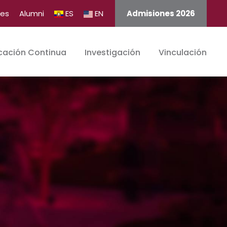
tes
Alumni
ES
EN
Admisiones 2026
cación Continua
Investigación
Vinculación