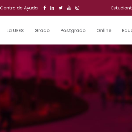
Centro de Ayuda
Estudian
La UEES
Grado
Postgrado
Online
Edu