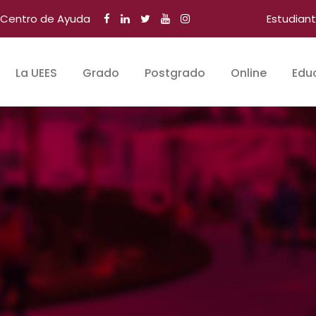
Centro de Ayuda
Estudian
La UEES
Grado
Postgrado
Online
Edu