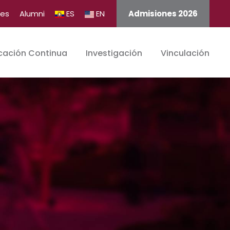
tes
Alumni
ES
EN
Admisiones 2026
cación Continua
Investigación
Vinculación