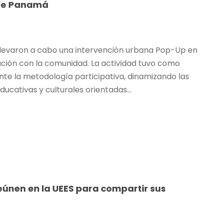
lle Panamá
 llevaron a cabo una intervención urbana Pop-Up en
ción con la comunidad. La actividad tuvo como
ante la metodología participativa, dinamizando las
ucativas y culturales orientadas...
eúnen en la UEES para compartir sus