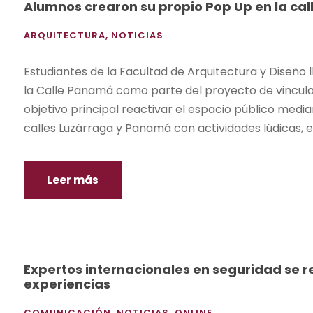
Alumnos crearon su propio Pop Up en la ca
ARQUITECTURA
,
NOTICIAS
Estudiantes de la Facultad de Arquitectura y Diseño
la Calle Panamá como parte del proyecto de vincula
objetivo principal reactivar el espacio público medi
calles Luzárraga y Panamá con actividades lúdicas, ed
Leer más
Expertos internacionales en seguridad se r
experiencias
COMUNICACIÓN
,
NOTICIAS
,
ONLINE