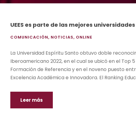
UEES es parte de las mejores universidade
COMUNICACIÓN
,
NOTICIAS
,
ONLINE
La Universidad Espíritu Santo obtuvo doble reconoci
Iberoamericano 2022, en el cual se ubicó en el Top 
Formación de Referencia y en el noveno puesto entr
Excelencia Académica e Innovadora. El Ranking Educa
Leer más