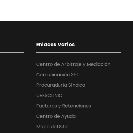
Enlaces Varios
Centro de Arbitraje y Mediación
Comunicación 360
Procuraduría Síndica
UEESCLINIC
Facturas y Retenciones
Centro de Ayuda
Mapa del Sitio