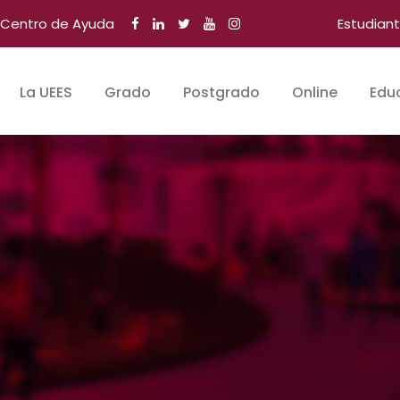
Centro de Ayuda
Estudian
La UEES
Grado
Postgrado
Online
Edu