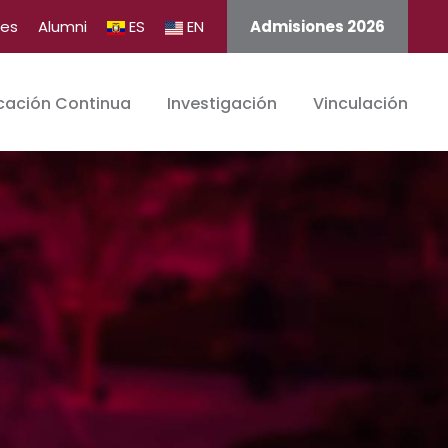
tes
Alumni
ES
EN
Admisiones 2026
cación Continua
Investigación
Vinculación