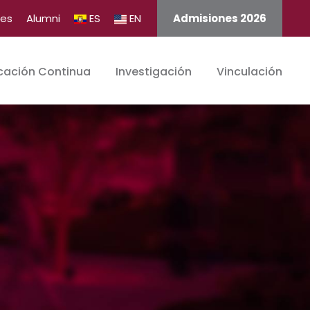
tes
Alumni
ES
EN
Admisiones 2026
cación Continua
Investigación
Vinculación