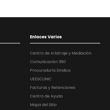
Enlaces Varios
Centro de Arbitraje y Mediación
Comunicación 360
Procuraduría Síndica
UEESCLINIC
Facturas y Retenciones
Centro de Ayuda
Mapa del Sitio