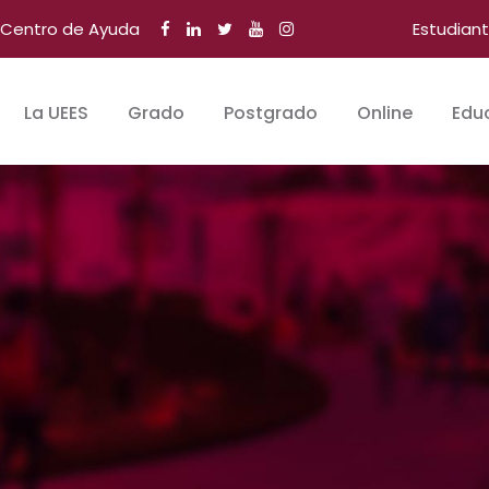
Centro de Ayuda
Estudian
La UEES
Grado
Postgrado
Online
Edu