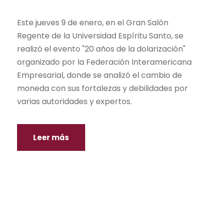
Este jueves 9 de enero, en el Gran Salón
Regente de la Universidad Espíritu Santo, se
realizó el evento "20 años de la dolarización"
organizado por la Federación Interamericana
Empresarial, donde se analizó el cambio de
moneda con sus fortalezas y debilidades por
varias autoridades y expertos.
Leer más