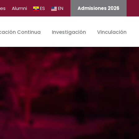
tes
Alumni
ES
EN
Admisiones 2026
cación Continua
Investigación
Vinculación