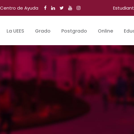
Centro de Ayuda
Estudian
La UEES
Grado
Postgrado
Online
Edu