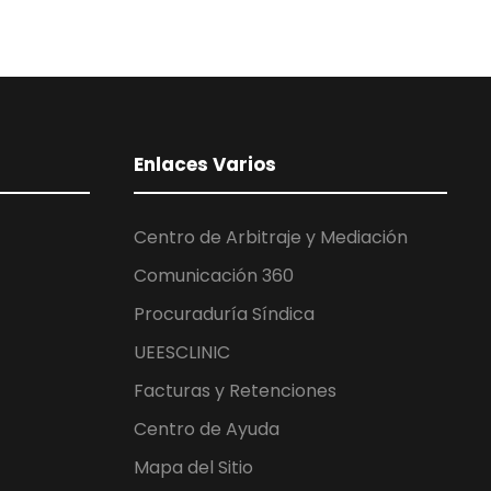
Enlaces Varios
Centro de Arbitraje y Mediación
Comunicación 360
Procuraduría Síndica
UEESCLINIC
Facturas y Retenciones
Centro de Ayuda
Mapa del Sitio