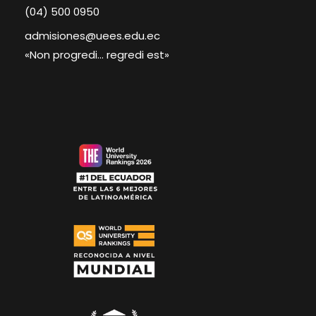
(04) 500 0950
admisiones@uees.edu.ec
«Non progredi… regredi est»