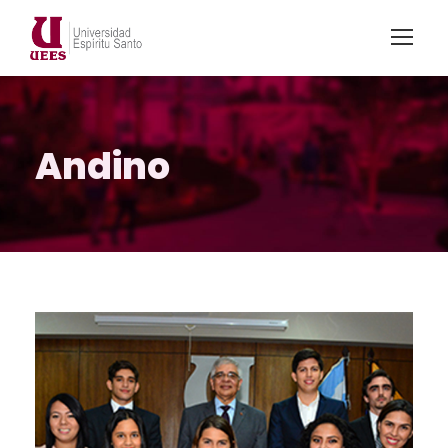
Andino