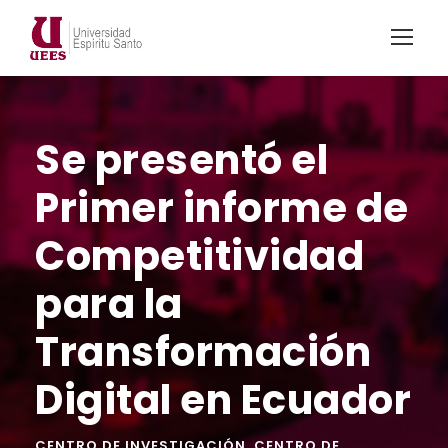
Se presentó el
Primer informe de
Competitividad
para la
Transformación
Digital en Ecuador
CENTRO DE INVESTIGACIÓN
,
CENTRO DE