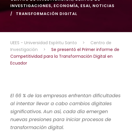
INVESTIGACIONES
,
ECONOMÍA
,
ESAI
,
NOTICIAS
TRANSFORMACIÓN DIGITAL
UEES - Universidad Espíritu Santo
>
Centro de
Investigación
>
Se presentó el Primer informe de
Competitividad para la Transformación Digital en
Ecuador
El 66 % de las empresas enfrentan dificultades
al intentar llevar a cabo cambios digitales
significativos. Aun así, cada día emergen
nuevas presiones para iniciar procesos de
transformación digital.