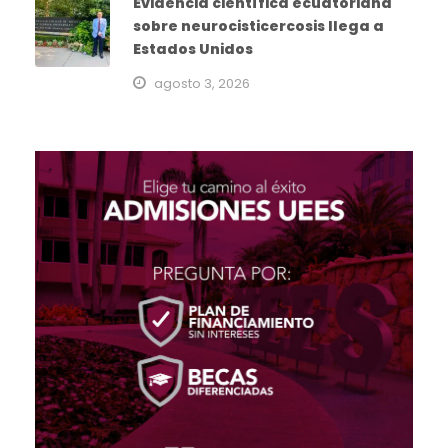
Evidencia científica ecuatoriana
sobre neurocisticercosis llega a
Estados Unidos
agosto 3, 2026