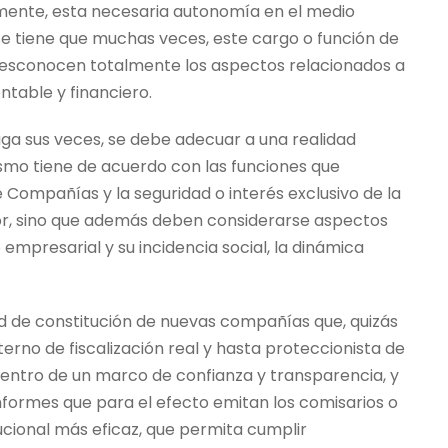
mente, esta necesaria autonomía en el medio
se tiene que muchas veces, este cargo o función de
 desconocen totalmente los aspectos relacionados a
ntable y financiero.
aga sus veces, se debe adecuar a una realidad
ismo tiene de acuerdo con las funciones que
 Compañías y la seguridad o interés exclusivo de la
dor, sino que además deben considerarse aspectos
empresarial y su incidencia social, la dinámica
dad de constitución de nuevas compañías que, quizás
terno de fiscalización real y hasta proteccionista de
dentro de un marco de confianza y transparencia, y
formes que para el efecto emitan los comisarios o
itucional más eficaz, que permita cumplir