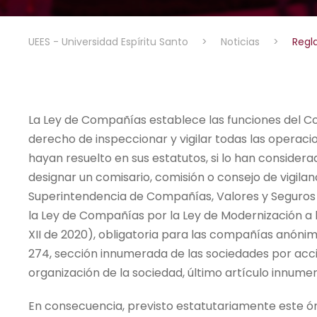
UEES - Universidad Espíritu Santo
>
Noticias
>
Regla
La Ley de Compañías establece las funciones del Com
derecho de inspeccionar y vigilar todas las operaci
hayan resuelto en sus estatutos, si lo han considerad
designar un comisario, comisión o consejo de vigila
Superintendencia de Compañías, Valores y Seguros e
la Ley de Compañías por la Ley de Modernización a l
XII de 2020), obligatoria para las compañías anónima
274, sección innumerada de las sociedades por acci
organización de la sociedad, último artículo innume
En consecuencia, previsto estatutariamente este ór