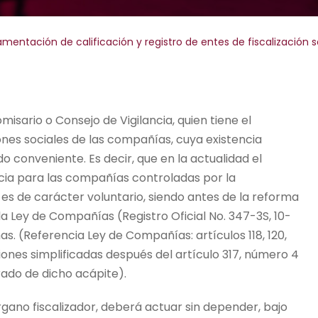
mentación de calificación y registro de entes de fiscalización s
isario o Consejo de Vigilancia, quien tiene el
ones sociales de las compañías, cuya existencia
o conveniente. Es decir, que en la actualidad el
ncia para las compañías controladas por la
s de carácter voluntario, siendo antes de la reforma
a Ley de Compañías (Registro Oficial No. 347-3S, 10-
s. (Referencia Ley de Compañías: artículos 118, 120,
ones simplificadas después del artículo 317, número 4
rado de dicho acápite).
gano fiscalizador, deberá actuar sin depender, bajo