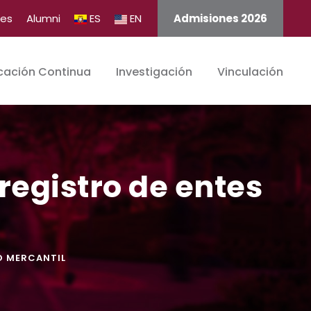
tes
Alumni
ES
EN
Admisiones 2026
cación Continua
Investigación
Vinculación
registro de entes
D MERCANTIL