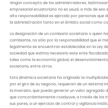
ningún concepto de los administradores; lastimosa
empresarial ecuatoriano no es usual, a más de eso 
alta responsabilidad es ejercido por personas que
la administración tanto en el ámbito social como co
La designación de un comisario societario o quien h
cambiante, no sólo por la responsabilidad que el m
legalmente se encuentran establecidas en la Ley de
sociedad que estima necesario este ente fiscaliza
tales como la economía global, el desenvolvimiento 
societaria, entre otros.
Esta dinámica societaria ha originado la multiplici
por el giro de su negocio, requieren de un sistema in
la inversión, que pueda generar un valor agregado 
que concordantemente coadyuve, a través de los in
sus pares, a un ejercicio de control y vigilancia inst