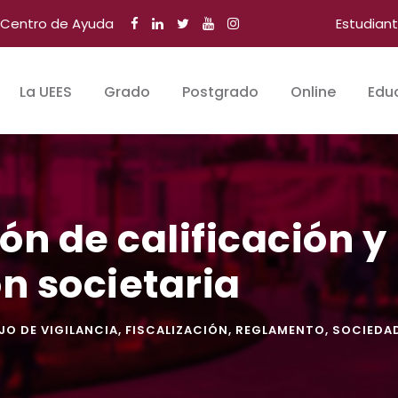
Centro de Ayuda
Estudian
La UEES
Grado
Postgrado
Online
Edu
n de calificación y 
ón societaria
O DE VIGILANCIA
,
FISCALIZACIÓN
,
REGLAMENTO
,
SOCIEDA