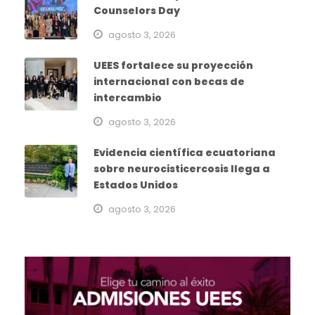
Counselors Day
agosto 3, 2026
UEES fortalece su proyección
internacional con becas de
intercambio
agosto 3, 2026
Evidencia científica ecuatoriana
sobre neurocisticercosis llega a
Estados Unidos
agosto 3, 2026