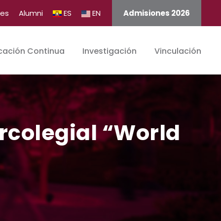
tes
Alumni
ES
EN
Admisiones 2026
cación Continua
Investigación
Vinculación
rcolegial “World