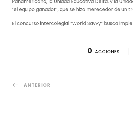
Panamericano, la Unidad Educativa Delta, y la Unidad
“el equipo ganador”, que se hizo merecedor de un tr
El concurso intercolegial “World Savvy” busca imp
0
ACCIONES
ANTERIOR