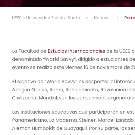
UEES - Universidad Espíritu Santo
>
Noticias
>
Prim
La Facultad de
Estudios Internacionales
de la UEES o
denominado “World Savvy”, dirigido a estudiantes de
evento se realizó este viernes 16 de noviembre de 201
El objetivo de “World Savvy” es despertar el interés
Antigua Grecia, Roma, Renacimiento, Revolución Indu
Civilización Mundial, son los conocimientos general
Las instituciones educativas que participaron en est
Panamericano, La Moderna, Steiner, Marcel Laniado d
Alemán Humboldt de Guayaquil. Por su parte, los semi