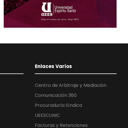
Enlaces Varios
Centro de Arbitraje y Mediación
Comunicación 360
Procuraduría Síndica
UEESCLINIC
Facturas y Retenciones