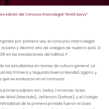
era edición del Concurso Intercolegial “World Savvy”
rganizó por primera vez, el concurso intercolegial
 noveno y décimo año de colegios de nuestro país. El
8 en las instalaciones del Edificio P.
 de los estudiantes en temas de cultura general. La
strial, Primera y Segunda Guerra Mundial, Egipto, y
es que se evaluaron en el concurso.
a primera edición son: Delta, Torremar, Liceo
e Wind (Machala), Jefferson (Salinas), y el Colegio
finalistas de la primera jornada fueron el Liceo