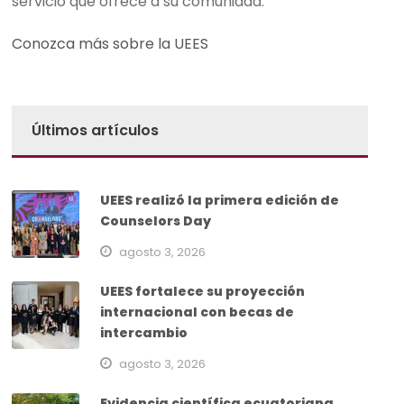
servicio que ofrece a su comunidad.
Conozca más sobre la UEES
Últimos artículos
UEES realizó la primera edición de
Counselors Day
agosto 3, 2026
UEES fortalece su proyección
internacional con becas de
intercambio
agosto 3, 2026
Evidencia científica ecuatoriana