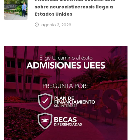
sobre neurocisticercosis llega a
Estados Unidos
agosto 3, 2026