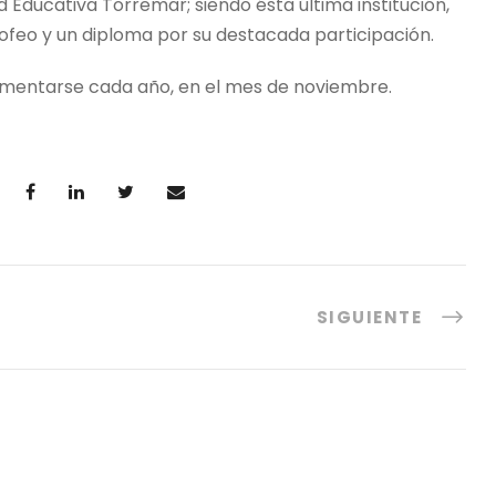
 Educativa Torremar; siendo ésta última institución,
ofeo y un diploma por su destacada participación.
lementarse cada año, en el mes de noviembre.
SIGUIENTE