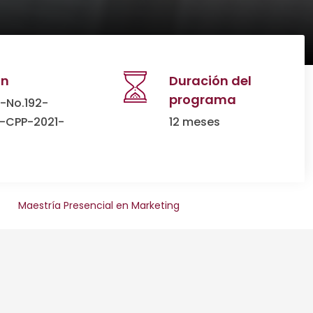
ón
Duración del
programa
-No.192-
S-CPP-2021-
12 meses
>
Maestría Presencial en Marketing