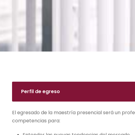
Perfil de egreso
El egresado de la maestría presencial será un profe
competencias para:
Entender las nuevas tendencias del mercado.