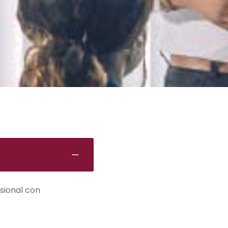
sional con