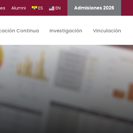
tes
Alumni
ES
EN
Admisiones 2026
cación Continua
Investigación
Vinculación