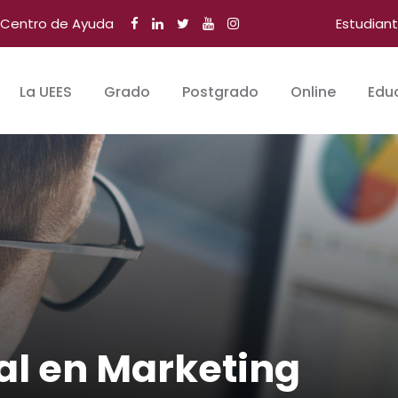
Centro de Ayuda
Estudian
La UEES
Grado
Postgrado
Online
Edu
al en Marketing