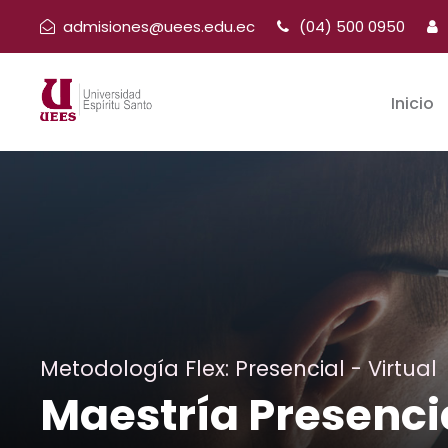
admisiones@uees.edu.ec
(04) 500 0950
Inicio
Metodología Flex: Presencial - Virtual
Maestría Presenci