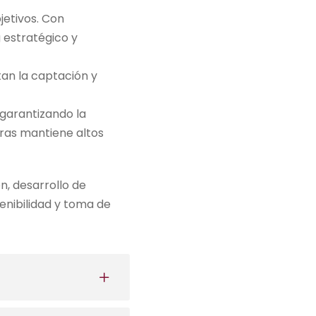
jetivos. Con
 estratégico y
tan la captación y
garantizando la
tras mantiene altos
n, desarrollo de
tenibilidad y toma de