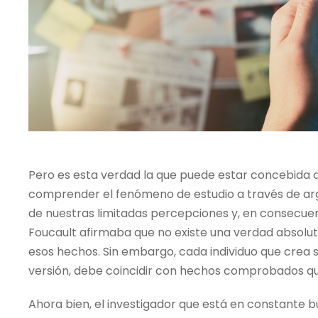
Pero es esta verdad la que puede estar concebida
comprender el fenómeno de estudio a través de arg
de nuestras limitadas percepciones y, en consecue
Foucault afirmaba que no existe una verdad absoluta
esos hechos. Sin embargo, cada individuo que crea su
versión, debe coincidir con hechos comprobados qu
Ahora bien, el investigador que está en constante b