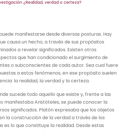
nvestigación ¿Realidad, verdad o certeza?
 puede manifestarse desde diversas posturas. Hay
que causa un hecho, a través de sus propósitos
ados a revelar significados. Existen otros
aspectos que han condicionado el surgimiento de
ientes o subconscientes de cada autor. Sea cual fuere
spuestas a estos fenómenos, en ese propósito suelen
ia: la realidad, la verdad y la certeza.
de sucede todo aquello que existe y, frente a las
o manifestaba Aristóteles, se puede conocer la
rsos significados. Platón expresaba que los objetos
n la construcción de la verdad a través de los
s es lo que constituye la realidad. Desde estas