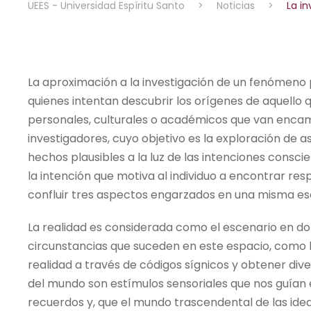
UEES - Universidad Espíritu Santo
>
Noticias
>
La i
La aproximación a la investigación de un fenómeno
quienes intentan descubrir los orígenes de aquello 
personales, culturales o académicos que van encamin
investigadores, cuyo objetivo es la exploración de 
hechos plausibles a la luz de las intenciones consc
la intención que motiva al individuo a encontrar re
confluir tres aspectos engarzados en una misma esenc
La realidad es considerada como el escenario en don
circunstancias que suceden en este espacio, como l
realidad a través de códigos sígnicos y obtener dive
del mundo son estímulos sensoriales que nos guían e
recuerdos y, que el mundo trascendental de las idea