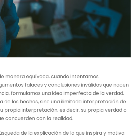
 de manera equívoca, cuando intentamos
umentos falaces y conclusiones inválidas que nacen
ncia, formulamos una idea imperfecta de la verdad.
 de los hechos, sino una ilimitada interpretación de
 propia interpretación, es decir, su propia verdad o
e concuerden con la realidad.
úsqueda de la explicación de lo que inspira y motiva