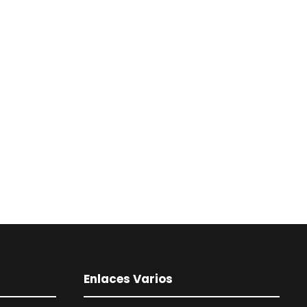
Enlaces Varios