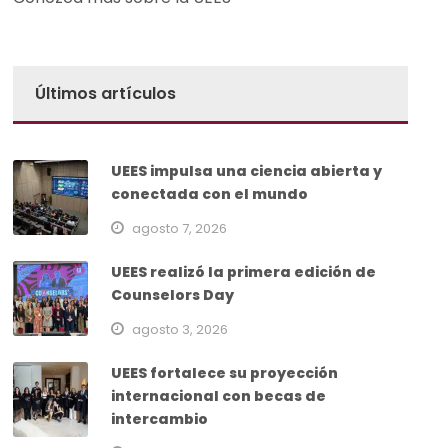
Últimos artículos
UEES impulsa una ciencia abierta y
conectada con el mundo
agosto 7, 2026
UEES realizó la primera edición de
Counselors Day
agosto 3, 2026
UEES fortalece su proyección
internacional con becas de
intercambio