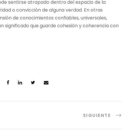
de sentirse atrapado dentro del espacio de la
uridad o convicción de alguna verdad. En otras
ensión de conocimientos confiables, universales,
e un significado que guarde cohesión y coherencia con
SIGUIENTE