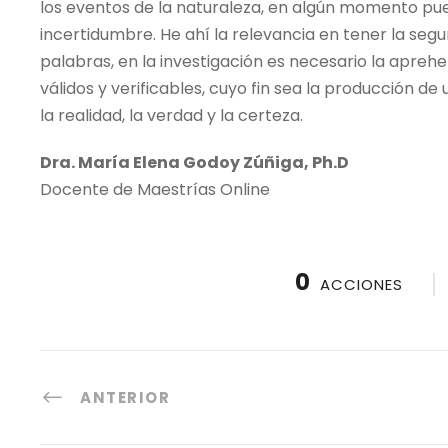
los eventos de la naturaleza, en algún momento pue
incertidumbre. He ahí la relevancia en tener la seg
palabras, en la investigación es necesario la apreh
válidos y verificables, cuyo fin sea la producción d
la realidad, la verdad y la certeza.
Dra. María Elena Godoy Zúñiga, Ph.D
Docente de Maestrías Online
0
ACCIONES
ANTERIOR