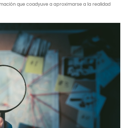
ormación que coadyuve a aproximarse a la realidad