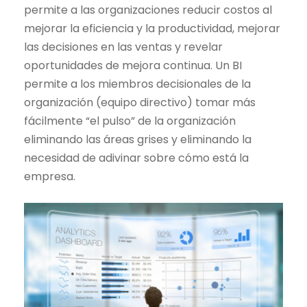
permite a las organizaciones reducir costos al
mejorar la eficiencia y la productividad, mejorar
las decisiones en las ventas y revelar
oportunidades de mejora continua. Un BI
permite a los miembros decisionales de la
organización (equipo directivo) tomar más
fácilmente “el pulso” de la organización
eliminando las áreas grises y eliminando la
necesidad de adivinar sobre cómo está la
empresa.